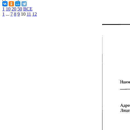
1
10
20
50
ВСЕ
1
...
7
8
9
10
11
12