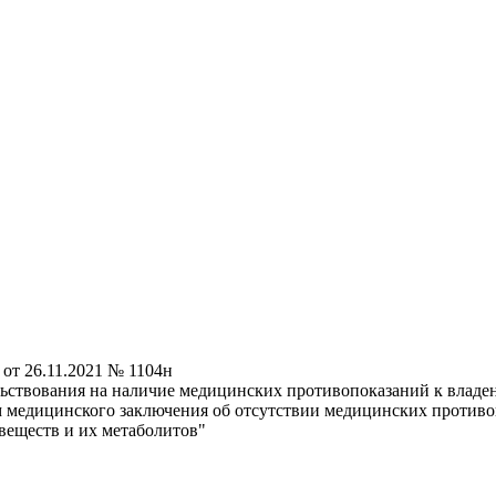
от 26.11.2021 № 1104н
ьствования на наличие медицинских противопоказаний к владен
м медицинского заключения об отсутствии медицинских против
веществ и их метаболитов"