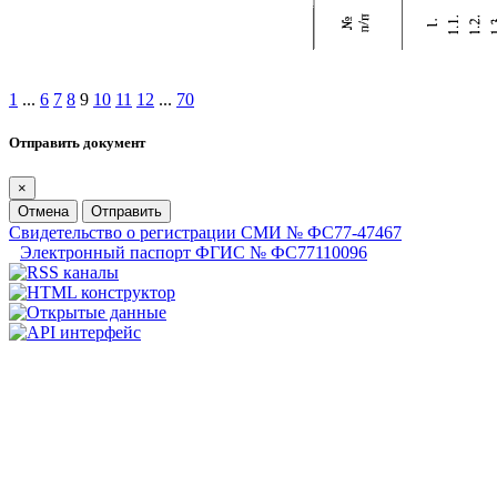
1
...
6
7
8
9
10
11
12
...
70
Отправить документ
×
Отмена
Отправить
Свидетельство о регистрации СМИ № ФС77-47467
Электронный паспорт ФГИС № ФС77110096