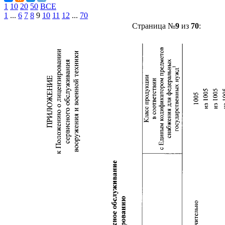
1
10
20
50
ВСЕ
1
...
6
7
8
9
10
11
12
...
70
Страница №
9
из
70
: