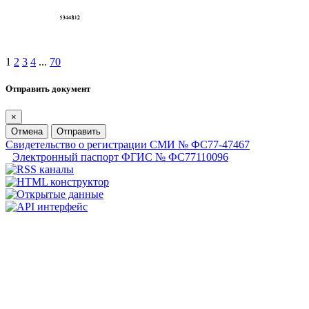
1
2
3
4
...
70
Отправить документ
×
Отмена
Отправить
Свидетельство о регистрации СМИ № ФС77-47467
Электронный паспорт ФГИС № ФС77110096