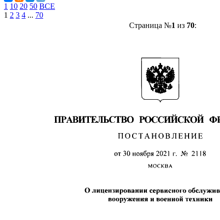
1
10
20
50
ВСЕ
1
2
3
4
...
70
Страница №
1
из
70
: