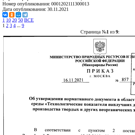
Номер опубликования:
0001202111300013
Дата опубликования:
30.11.2021
1
10
20
50
ВСЕ
1
2
3
4
...
9
Страница №
1
из
9
: