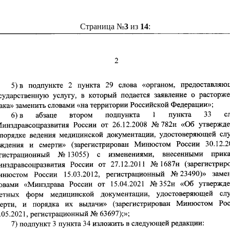
Страница №
3
из
14
: