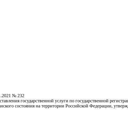
1.2021 № 232
авления государственной услуги по государственной регистрац
ского состояния на территории Российской Федерации, утверж