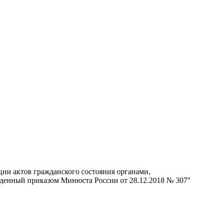
ии актов гражданского состояния органами,
денный приказом Минюста России от 28.12.2018 № 307"