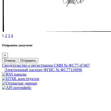
1
2
3
4
Отправить документ
×
Отмена
Отправить
Свидетельство о регистрации СМИ № ФС77-47467
Электронный паспорт ФГИС № ФС77110096