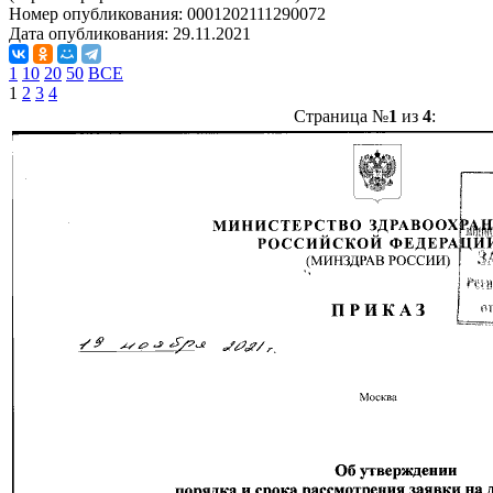
Номер опубликования:
0001202111290072
Дата опубликования:
29.11.2021
1
10
20
50
ВСЕ
1
2
3
4
Страница №
1
из
4
: