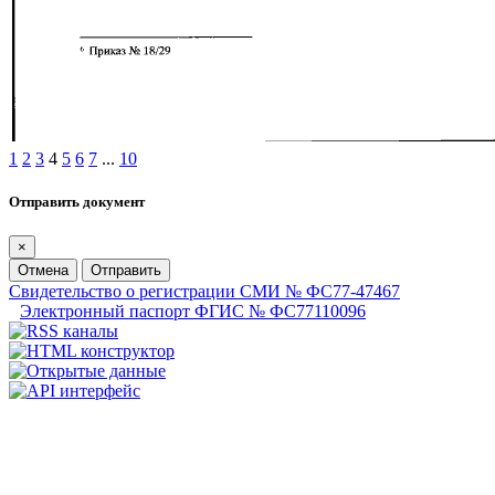
1
2
3
4
5
6
7
...
10
Отправить документ
×
Отмена
Отправить
Свидетельство о регистрации СМИ № ФС77-47467
Электронный паспорт ФГИС № ФС77110096