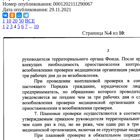
Номер опубликования:
0001202111290067
Дата опубликования:
29.11.2021
1
10
20
50
ВСЕ
1
2
3
4
5
6
7
...
10
Страница №
4
из
10
: