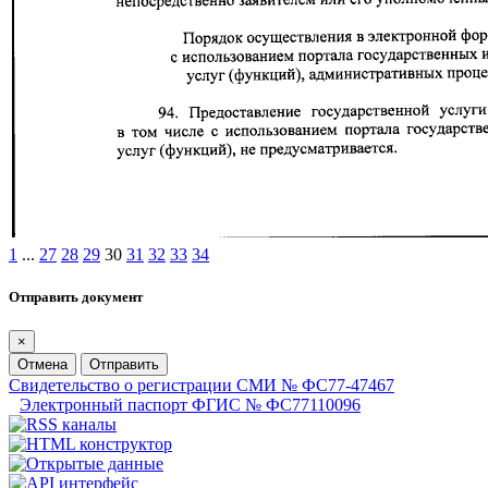
1
...
27
28
29
30
31
32
33
34
Отправить документ
×
Отмена
Отправить
Свидетельство о регистрации СМИ № ФС77-47467
Электронный паспорт ФГИС № ФС77110096