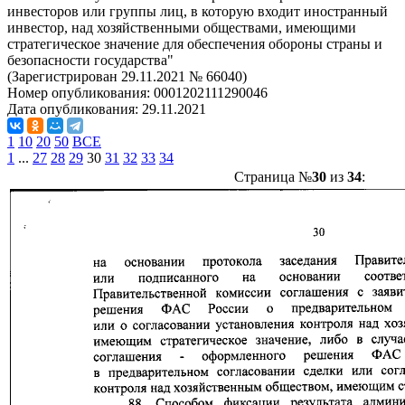
инвесторов или группы лиц, в которую входит иностранный
инвестор, над хозяйственными обществами, имеющими
стратегическое значение для обеспечения обороны страны и
безопасности государства"
(Зарегистрирован 29.11.2021 № 66040)
Номер опубликования:
0001202111290046
Дата опубликования:
29.11.2021
1
10
20
50
ВСЕ
1
...
27
28
29
30
31
32
33
34
Страница №
30
из
34
: