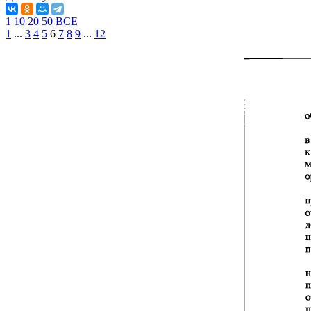
1
10
20
50
ВСЕ
1
...
3
4
5
6
7
8
9
...
12