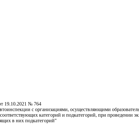
т 19.10.2021 № 764
автоинспекции с организациями, осуществляющими образовате
соответствующих категорий и подкатегорий, при проведении эк
ящих в них подкатегорий"