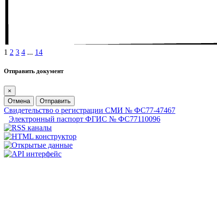
1
2
3
4
...
14
Отправить документ
×
Отмена
Отправить
Свидетельство о регистрации СМИ № ФС77-47467
Электронный паспорт ФГИС № ФС77110096