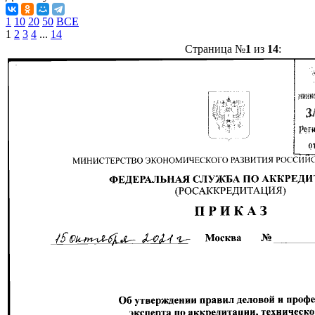
1
10
20
50
ВСЕ
1
2
3
4
...
14
Страница №
1
из
14
: