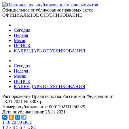
Официальное опубликование правовых актов
ОФИЦИАЛЬНОЕ ОПУБЛИКОВАНИЕ
Сегодня
Неделя
Месяц
ПОИСК
КАЛЕНДАРЬ ОПУБЛИКОВАНИЯ
Сегодня
Неделя
Месяц
ПОИСК
КАЛЕНДАРЬ ОПУБЛИКОВАНИЯ
Распоряжение Правительства Российской Федерации от
23.11.2021 № 3303-р
Номер опубликования:
0001202111250029
Дата опубликования:
25.11.2021
1
10
20
50
ВСЕ
1
2
3
4
5
6
7
...
84