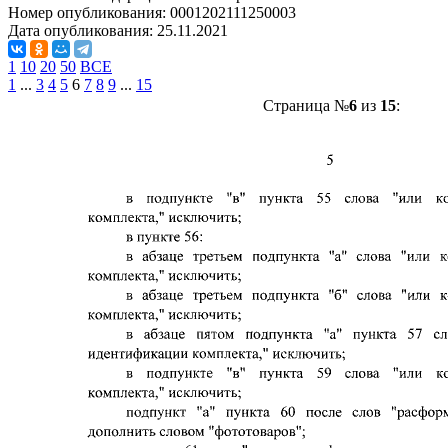
Номер опубликования:
0001202111250003
Дата опубликования:
25.11.2021
1
10
20
50
ВСЕ
1
...
3
4
5
6
7
8
9
...
15
Страница №
6
из
15
: