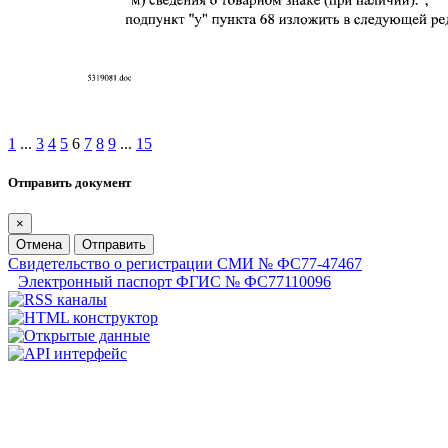
1
...
3
4
5
6
7
8
9
...
15
Отправить документ
×
Отмена
Отправить
Свидетельство о регистрации СМИ № ФС77-47467
Электронный паспорт ФГИС № ФС77110096