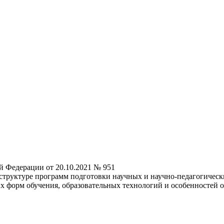
й Федерации от 20.10.2021 № 951
труктуре программ подготовки научных и научно-педагогически
ых форм обучения, образовательных технологий и особенностей 