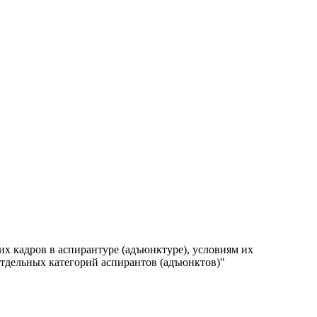
х кадров в аспирантуре (адъюнктуре), условиям их
отдельных категорий аспирантов (адъюнктов)"