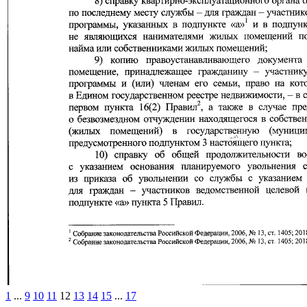
1
...
9
10
11
12
13
14
15
...
17