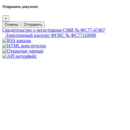
Отправить документ
×
Отмена
Отправить
Свидетельство о регистрации СМИ № ФС77-47467
Электронный паспорт ФГИС № ФС77110096