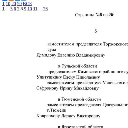
1
10
20
50
ВСЕ
1
...
5
6
7
8
9
10
11
...
26
Страница №
8
из
26
: