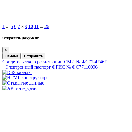
1
...
5
6
7
8
9
10
11
...
26
Отправить документ
×
Отмена
Отправить
Свидетельство о регистрации СМИ № ФС77-47467
Электронный паспорт ФГИС № ФС77110096