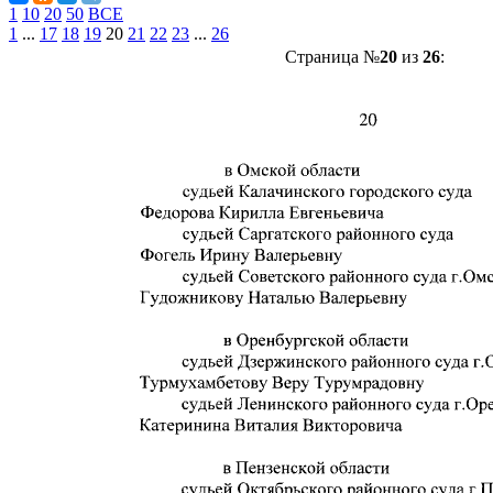
1
10
20
50
ВСЕ
1
...
17
18
19
20
21
22
23
...
26
Страница №
20
из
26
: