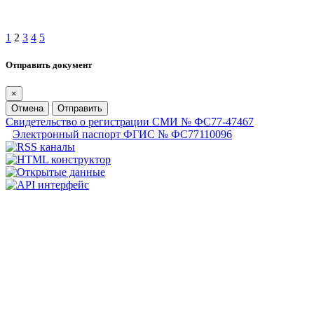
1
2
3
4
5
Отправить документ
×
Отмена
Отправить
Свидетельство о регистрации СМИ № ФС77-47467
Электронный паспорт ФГИС № ФС77110096