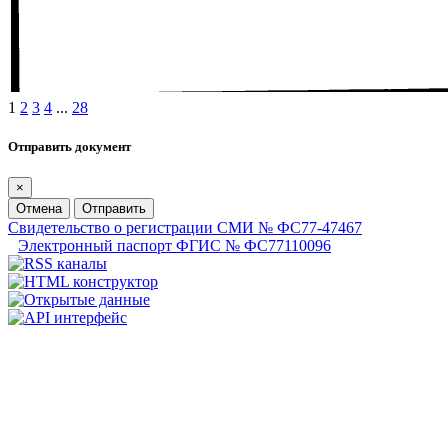
1
2
3
4
...
28
Отправить документ
×
Отмена
Отправить
Свидетельство о регистрации СМИ № ФС77-47467
Электронный паспорт ФГИС № ФС77110096