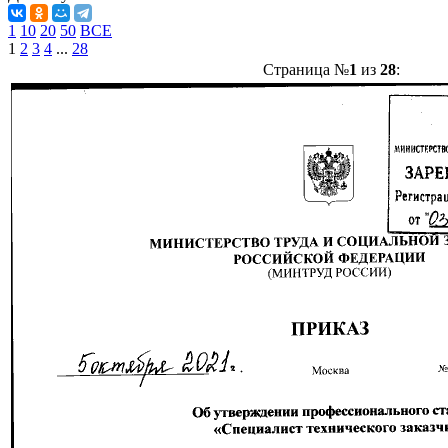
1
10
20
50
ВСЕ
1
2
3
4
...
28
Страница №
1
из
28
: