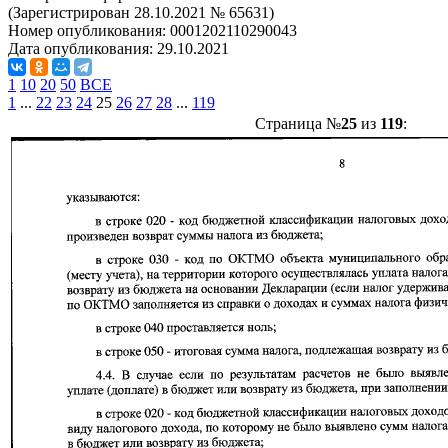
(Зарегистрирован 28.10.2021 № 65631)
Номер опубликования:
0001202110290043
Дата опубликования:
29.10.2021
1
10
20
50
ВСЕ
1
...
22
23
24
25
26
27
28
...
119
Страница №
25
из
119
: