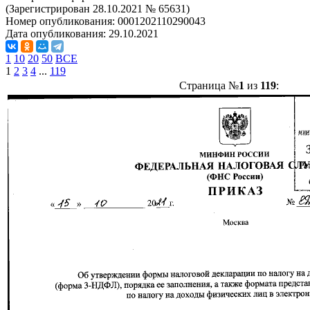
(Зарегистрирован 28.10.2021 № 65631)
Номер опубликования:
0001202110290043
Дата опубликования:
29.10.2021
1
10
20
50
ВСЕ
1
2
3
4
...
119
Страница №
1
из
119
: