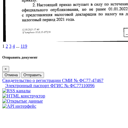
1
2
3
4
...
119
Отправить документ
×
Отмена
Отправить
Свидетельство о регистрации СМИ № ФС77-47467
Электронный паспорт ФГИС № ФС77110096