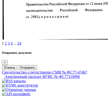
1
2
3
4
...
24
Отправить документ
×
Отмена
Отправить
Свидетельство о регистрации СМИ № ФС77-47467
Электронный паспорт ФГИС № ФС77110096