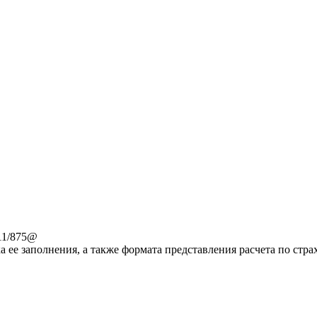
11/875@
 ее заполнения, а также формата представления расчета по стр