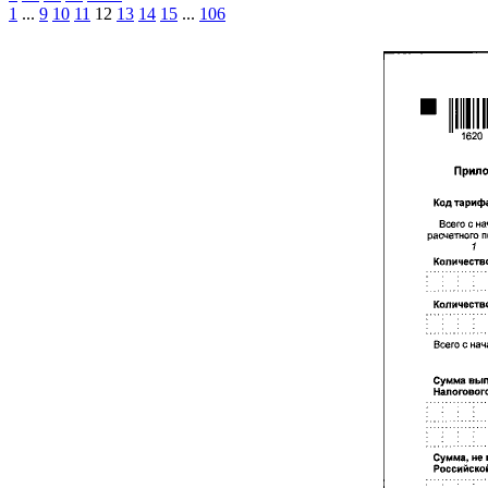
1
...
9
10
11
12
13
14
15
...
106