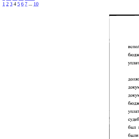
1
2
3
4
5
6
7
...
10