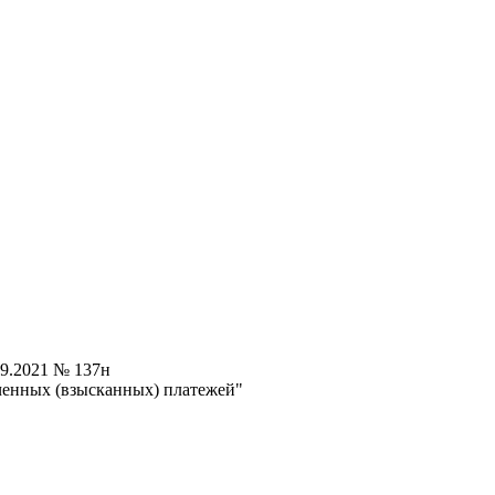
9.2021 № 137н
ченных (взысканных) платежей"