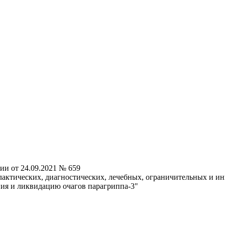
ии от 24.09.2021 № 659
ктических, диагностических, лечебных, ограничительных и ин
ия и ликвидацию очагов парагриппа-3"