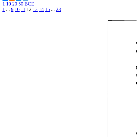
1
10
20
50
ВСЕ
1
...
9
10
11
12
13
14
15
...
23