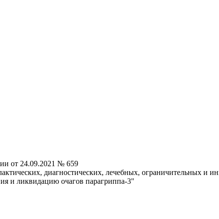
ии от 24.09.2021 № 659
ктических, диагностических, лечебных, ограничительных и ин
ия и ликвидацию очагов парагриппа-3"