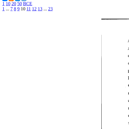
1
10
20
50
ВСЕ
1
...
7
8
9
10
11
12
13
...
23