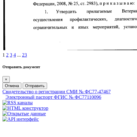
1
2
3
4
...
23
Отправить документ
×
Отмена
Отправить
Свидетельство о регистрации СМИ № ФС77-47467
Электронный паспорт ФГИС № ФС77110096