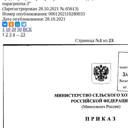
парагриппа-3"
(Зарегистрирован 28.10.2021 № 65613)
Номер опубликования:
0001202110280033
Дата опубликования:
28.10.2021
1
10
20
50
ВСЕ
1
2
3
4
...
23
Страница №
1
из
23
: