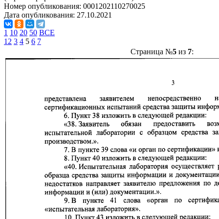
Номер опубликования:
0001202110270025
Дата опубликования:
27.10.2021
1
10
20
50
ВСЕ
1
2
3
4
5
6
7
Страница №
5
из
7
: