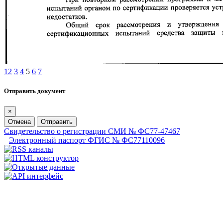
1
2
3
4
5
6
7
Отправить документ
×
Отмена
Отправить
Свидетельство о регистрации СМИ № ФС77-47467
Электронный паспорт ФГИС № ФС77110096