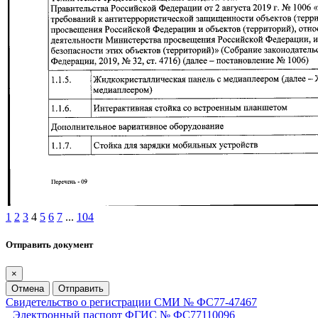
1
2
3
4
5
6
7
...
104
Отправить документ
×
Отмена
Отправить
Свидетельство о регистрации СМИ № ФС77-47467
Электронный паспорт ФГИС № ФС77110096