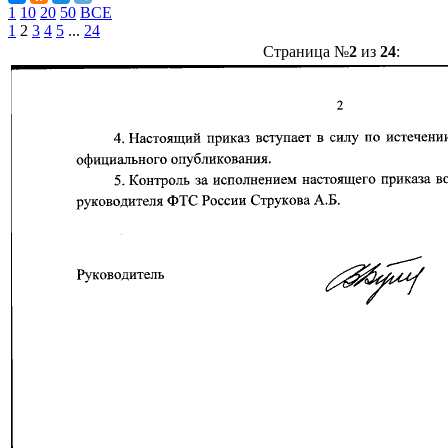
1
10
20
50
ВСЕ
1
2
3
4
5
...
24
Страница №
2
из
24
: