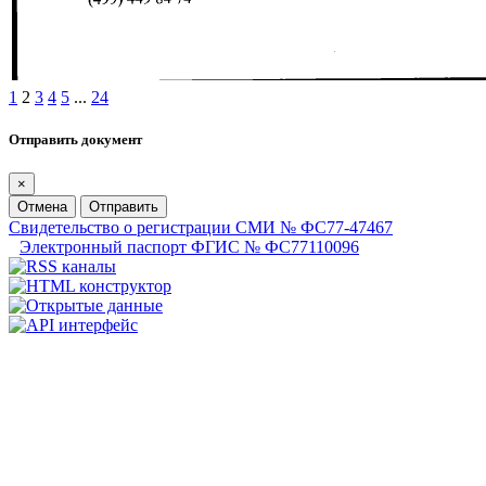
1
2
3
4
5
...
24
Отправить документ
×
Отмена
Отправить
Свидетельство о регистрации СМИ № ФС77-47467
Электронный паспорт ФГИС № ФС77110096