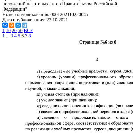
положений некоторых актов Правительства Российской
Федерации"
Номер опубликования:
0001202110220045
Дата опубликования:
22.10.2021
1
10
20
50
ВСЕ
1
...
3
4
5
6
7
8
Страница №
6
из
8
: