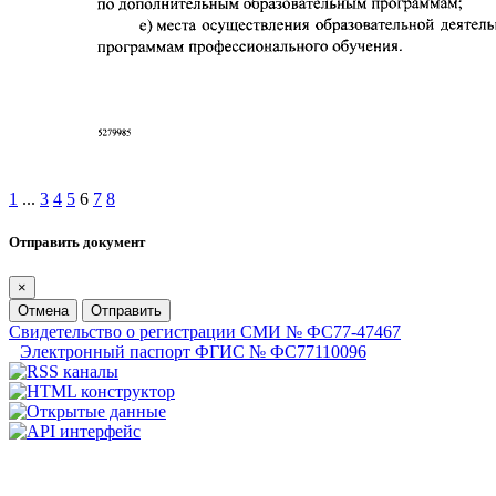
1
...
3
4
5
6
7
8
Отправить документ
×
Отмена
Отправить
Свидетельство о регистрации СМИ № ФС77-47467
Электронный паспорт ФГИС № ФС77110096