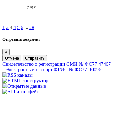
1
2
3
4
5
6
...
28
Отправить документ
×
Отмена
Отправить
Свидетельство о регистрации СМИ № ФС77-47467
Электронный паспорт ФГИС № ФС77110096