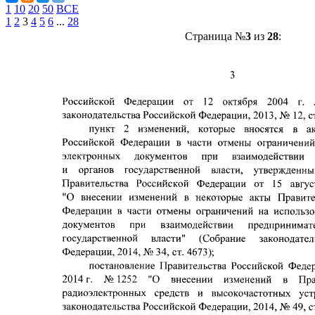
1
10
20
50
ВСЕ
1
2
3
4
5
6
...
28
Страница №
3
из
28
: