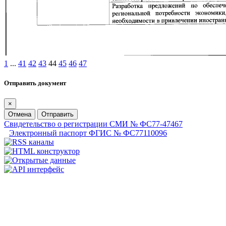
1
...
41
42
43
44
45
46
47
Отправить документ
×
Отмена
Отправить
Свидетельство о регистрации СМИ № ФС77-47467
Электронный паспорт ФГИС № ФС77110096