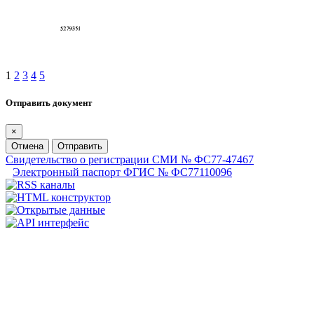
1
2
3
4
5
Отправить документ
×
Отмена
Отправить
Свидетельство о регистрации СМИ № ФС77-47467
Электронный паспорт ФГИС № ФС77110096