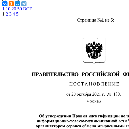
1
10
20
50
ВСЕ
1
2
3
4
5
Страница №
1
из
5
: