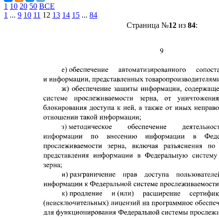
1
10
20
50
ВСЕ
1
...
9
10
11
12
13
14
15
...
84
Страница №
12
из
84
: