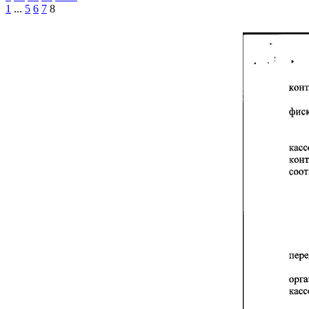
1
...
5
6
7
8