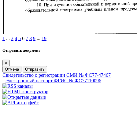
1
...
3
4
5
6
7
8
9
...
19
Отправить документ
×
Отмена
Отправить
Свидетельство о регистрации СМИ № ФС77-47467
Электронный паспорт ФГИС № ФС77110096