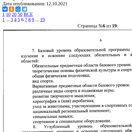
Дата опубликования:
12.10.2021
1
10
20
50
ВСЕ
1
...
3
4
5
6
7
8
9
...
19
Страница №
6
из
19
: