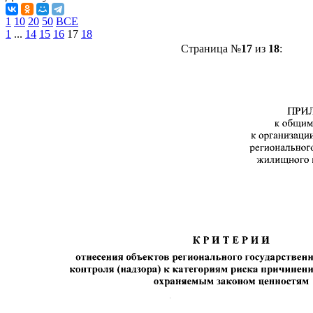
1
10
20
50
ВСЕ
1
...
14
15
16
17
18
Страница №
17
из
18
: