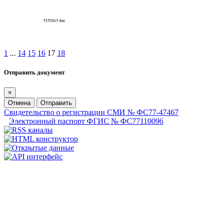
1
...
14
15
16
17
18
Отправить документ
×
Отмена
Отправить
Свидетельство о регистрации СМИ № ФС77-47467
Электронный паспорт ФГИС № ФС77110096