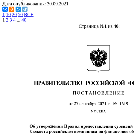
Дата опубликования:
30.09.2021
1
10
20
50
ВСЕ
1
2
3
4
...
40
Страница №
1
из
40
: