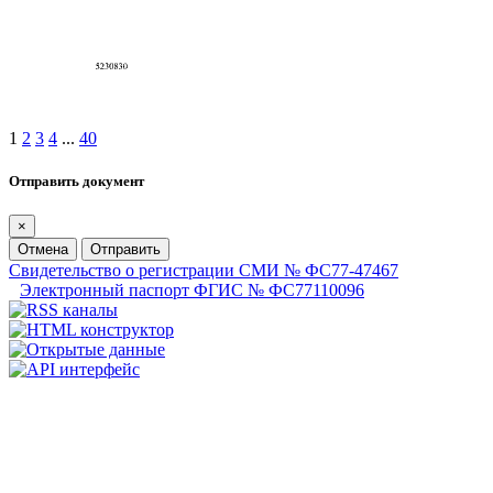
1
2
3
4
...
40
Отправить документ
×
Отмена
Отправить
Свидетельство о регистрации СМИ № ФС77-47467
Электронный паспорт ФГИС № ФС77110096