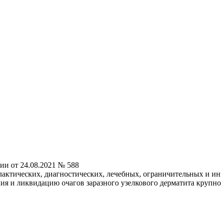
ии от 24.08.2021 № 588
ктических, диагностических, лечебных, ограничительных и ин
я и ликвидацию очагов заразного узелкового дерматита крупног