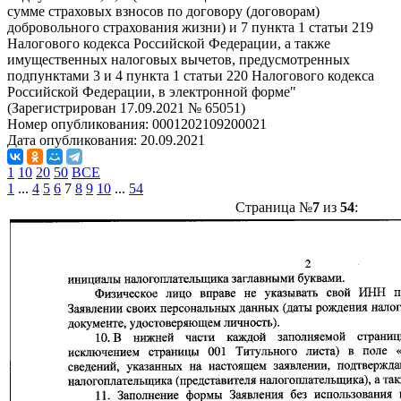
сумме страховых взносов по договору (договорам)
добровольного страхования жизни) и 7 пункта 1 статьи 219
Налогового кодекса Российской Федерации, а также
имущественных налоговых вычетов, предусмотренных
подпунктами 3 и 4 пункта 1 статьи 220 Налогового кодекса
Российской Федерации, в электронной форме"
(Зарегистрирован 17.09.2021 № 65051)
Номер опубликования:
0001202109200021
Дата опубликования:
20.09.2021
1
10
20
50
ВСЕ
1
...
4
5
6
7
8
9
10
...
54
Страница №
7
из
54
: