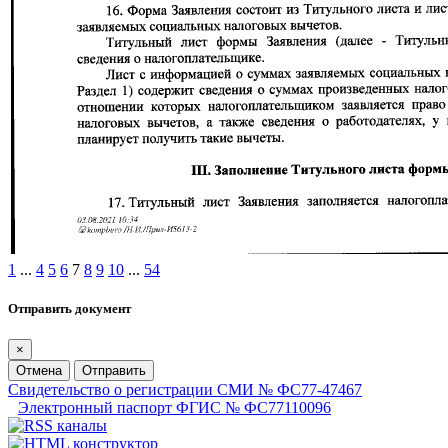
1
...
4
5
6
7
8
9
10
...
54
Отправить документ
×
Отмена
Отправить
Свидетельство о регистрации СМИ № ФС77-47467
Электронный паспорт ФГИС № ФС77110096