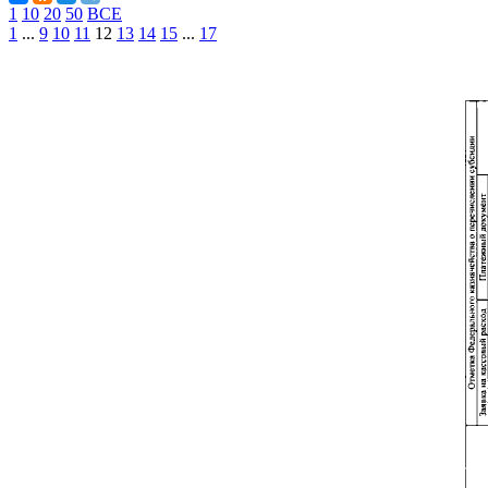
1
10
20
50
ВСЕ
1
...
9
10
11
12
13
14
15
...
17