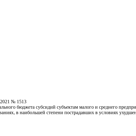
.2021 № 1513
рального бюджета субсидий субъектам малого и среднего предп
аниях, в наибольшей степени пострадавших в условиях ухудшен