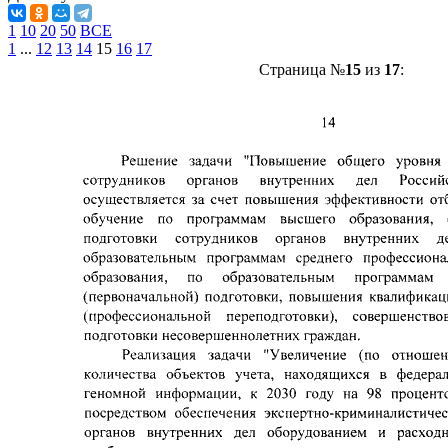
1
10
20
50
ВСЕ
1
...
12
13
14
15
16
17
Страница №
15
из
17
: