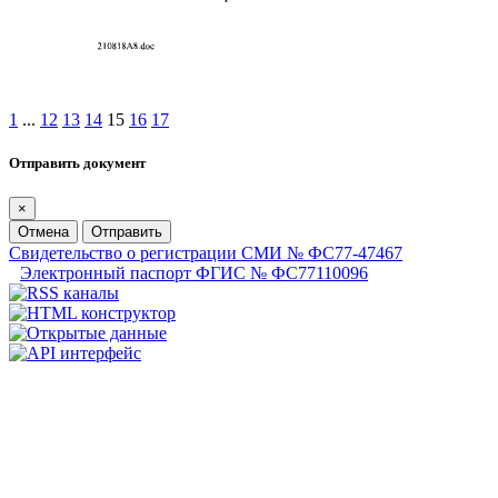
1
...
12
13
14
15
16
17
Отправить документ
×
Отмена
Отправить
Свидетельство о регистрации СМИ № ФС77-47467
Электронный паспорт ФГИС № ФС77110096