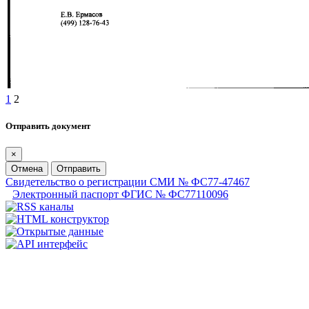
1
2
Отправить документ
×
Отмена
Отправить
Свидетельство о регистрации СМИ № ФС77-47467
Электронный паспорт ФГИС № ФС77110096