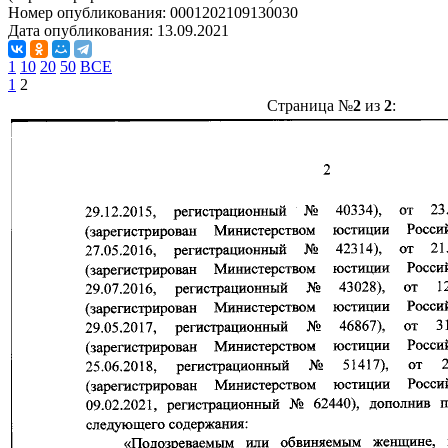
Номер опубликования:
0001202109130030
Дата опубликования:
13.09.2021
1
10
20
50
ВСЕ
1
2
Страница №
2
из
2
: