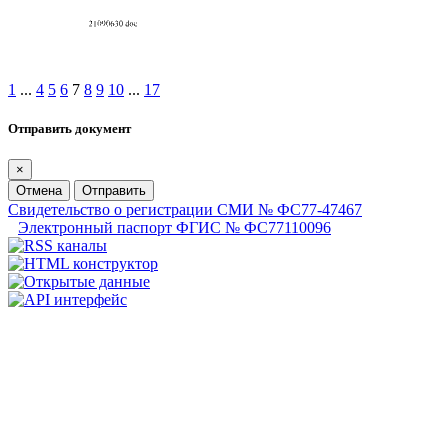
1
...
4
5
6
7
8
9
10
...
17
Отправить документ
×
Отмена
Отправить
Свидетельство о регистрации СМИ № ФС77-47467
Электронный паспорт ФГИС № ФС77110096