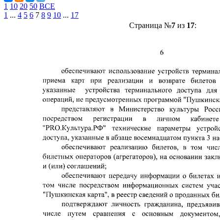
1
10
20
50
ВСЕ
1
...
4
5
6
7
8
9
10
...
17
Страница №
7
из
17
: