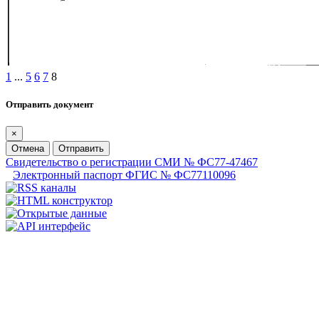
1
...
5
6
7
8
Отправить документ
×
Отмена
Отправить
Свидетельство о регистрации СМИ № ФС77-47467
Электронный паспорт ФГИС № ФС77110096