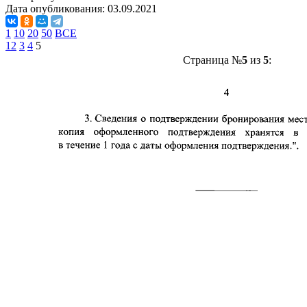
Дата опубликования:
03.09.2021
1
10
20
50
ВСЕ
1
2
3
4
5
Страница №
5
из
5
: