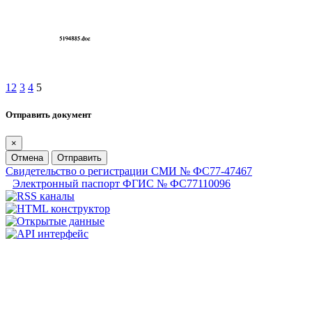
1
2
3
4
5
Отправить документ
×
Отмена
Отправить
Свидетельство о регистрации СМИ № ФС77-47467
Электронный паспорт ФГИС № ФС77110096