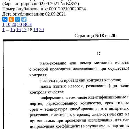
(Зарегистрирован 02.09.2021 № 64852)
Номер опубликования:
0001202109020034
Дата опубликования:
02.09.2021
1
10
20
50
ВСЕ
1
...
15
16
17
18
19
20
Страница №
18
из
20
: