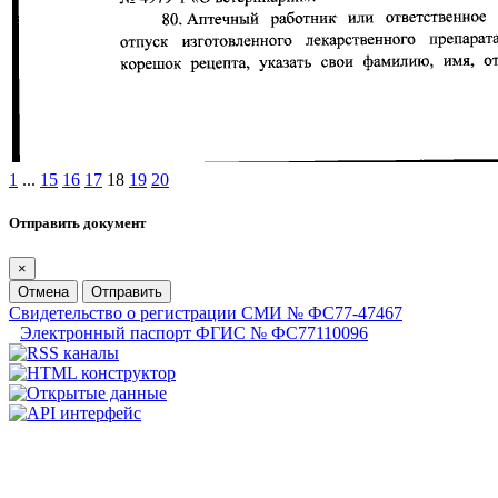
1
...
15
16
17
18
19
20
Отправить документ
×
Отмена
Отправить
Свидетельство о регистрации СМИ № ФС77-47467
Электронный паспорт ФГИС № ФС77110096