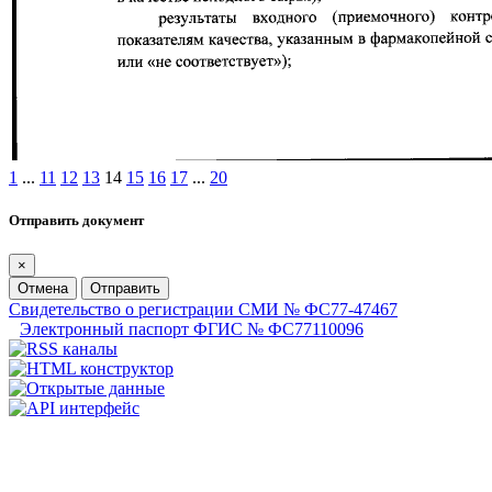
1
...
11
12
13
14
15
16
17
...
20
Отправить документ
×
Отмена
Отправить
Свидетельство о регистрации СМИ № ФС77-47467
Электронный паспорт ФГИС № ФС77110096