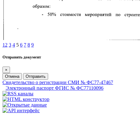
1
2
3
4
5
6
7
8
9
Отправить документ
×
Отмена
Отправить
Свидетельство о регистрации СМИ № ФС77-47467
Электронный паспорт ФГИС № ФС77110096