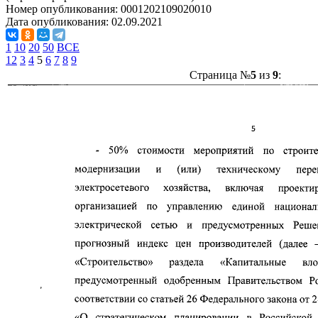
Номер опубликования:
0001202109020010
Дата опубликования:
02.09.2021
1
10
20
50
ВСЕ
1
2
3
4
5
6
7
8
9
Страница №
5
из
9
: