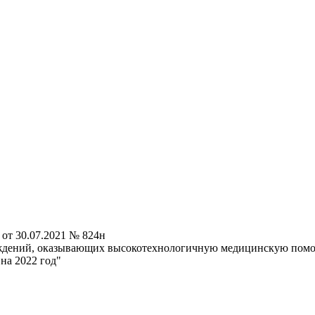
от 30.07.2021 № 824н
ждений, оказывающих высокотехнологичную медицинскую помощ
на 2022 год"