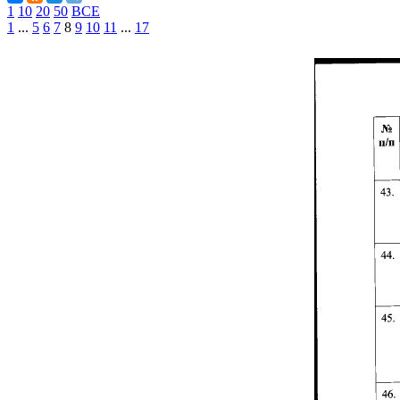
1
10
20
50
ВСЕ
1
...
5
6
7
8
9
10
11
...
17